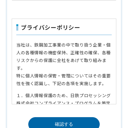
プライバシーポリシー
当社は、鉄鋼加工事業の中で取り扱う企業・個
人の各種情報の機密保持、正確性の確保、各種
リスクからの保護に全社をあげて取り組みま
す。
特に個人情報の保管・管理についてはその重要
性を強く認識し、下記の各項を実施します。
１．個人情報保護のため、日鉄プロセッシング
株式会社コンプライアンス・プログラムを策定
し、社内規範として遵守するとともに取締役を
メンバーとするコンプライアンス委員会を設置
して監視に努めます。