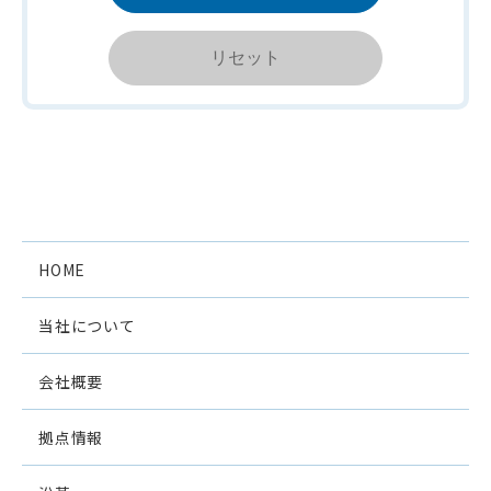
２．個人情報の収集･利用･提供は日鉄プロセッ
シング株式会社コンプライアンス･プログラム
および社内関連規程に従って行います。
３．個人情報への不正なアクセス、個人情報の
紛失や破壊・改ざん・漏洩などに対し、全社を
あげて組織的かつ技術的に合理的な安全対策を
速やかに実施します。
HOME
４．個人情報保護に関する関係法令、社会慣習
および公序良俗を遵守します。
当社について
５．日鉄プロセッシング株式会社コンプライア
会社概要
ンス･プログラム、社内関連規程の改訂を含む
個人情報保護管理の体制は、 定期的に見直し
拠点情報
を行い、継続的に改善します。